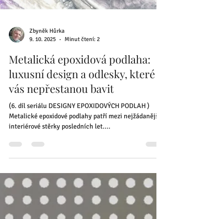
Zbyněk Hůrka
9. 10. 2025
Minut čtení: 2
Metalická epoxidová podlaha:
luxusní design a odlesky, které
vás nepřestanou bavit
(6. díl seriálu DESIGNY EPOXIDOVÝCH PODLAH )
Metalické epoxidové podlahy patří mezi nejžádanější
interiérové stěrky posledních let....