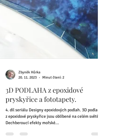
Zbyněk Hůrka
20. 11. 2023
Minut čtení: 2