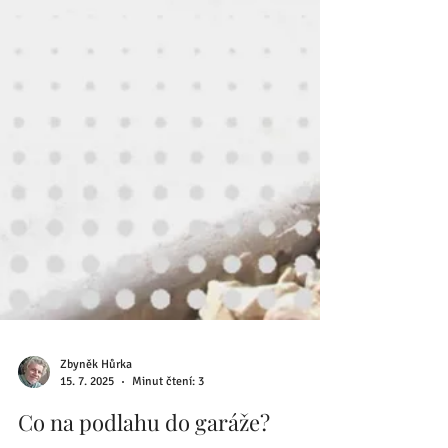
Zbyněk Hůrka