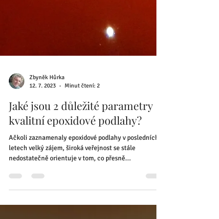
Zbyněk Hůrka
12. 7. 2023
Minut čtení: 2