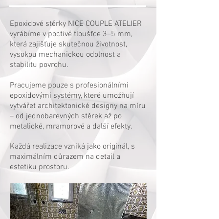
Epoxidové stěrky NICE COUPLE ATELIER
vyrábíme v poctivé tloušťce 3–5 mm,
která zajišťuje skutečnou životnost,
vysokou mechanickou odolnost a
stabilitu povrchu.
Pracujeme pouze s profesionálními
epoxidovými systémy, které umožňují
vytvářet architektonické designy na míru
– od jednobarevných stěrek až po
metalické, mramorové a další efekty.
Každá realizace vzniká jako originál, s
maximálním důrazem na detail a
estetiku prostoru.