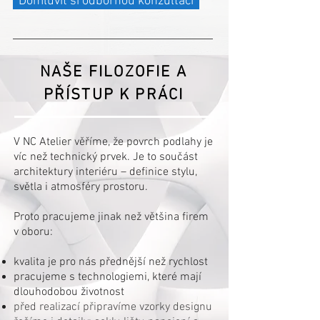
Domluvit si odbornou konzultaci
NAŠE FILOZOFIE A
PŘÍSTUP K PRÁCI
V NC Atelier věříme, že povrch podlahy je
víc než technický prvek. Je to součást
architektury interiéru – definice stylu,
světla i atmosféry prostoru.
Proto pracujeme jinak než většina firem
v oboru:
kvalita je pro nás přednější než rychlost
pracujeme s technologiemi, které mají
dlouhodobou životnost
před realizací připravíme vzorky designu