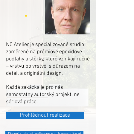
NC Atelier je specializované studio
zaměřené na prémiové epoxidové
podlahy a stěrky, které vznikají ručně
– vrstvu po vrstvě, s důrazem na
detail a originální design.
Každá zakázka je pro nás
samostatný autorský projekt, ne
sériová práce.
Prohlédnout realizace