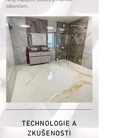
rohy, napojení, odtoky a hranové
zakončení.
TECHNOLOGIE A
ZKUŠENOSTI