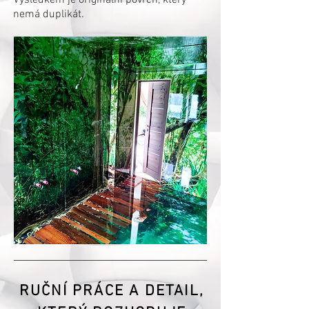
Výsledkem je originální povrch, který
nemá duplikát.
RUČNÍ PRÁCE A DETAIL,