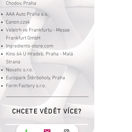
Chodov, Praha
AAA Auto Praha a.s.
Canon.czsk
Veletrh ve Frankfurtu - Messe
Frankfurt GmbH
Ingredients-store.com
Kino 64 U Hradeb, Praha - Malá
Strana
Novatic s.r.o.
Europark Štěrboholy, Praha
Form Factory s.r.o.
CHCETE VĚDĚT VÍCE?