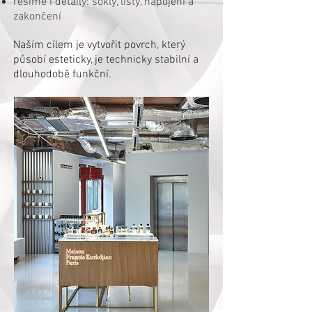
řešíme i detaily: sokly, lišty, napojení a
zakončení
Naším cílem je vytvořit povrch, který
působí esteticky, je technicky stabilní a
dlouhodobě funkční.