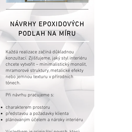
NÁVRHY EPOXIDOVÝCH
PODLAH NA MÍRU
Každá realizace začíná důkladnou
konzultací. Zjišťujeme, jaký styl interiéru
chcete vytvořit – minimalistický monolit,
mramorové struktury, metalické efekty
nebo jemnou texturu v přírodních
tónech.
Při návrhu pracujeme s:
charakterem prostoru
představou a požadavky klienta
plánovaným účelem a nároky interiéru