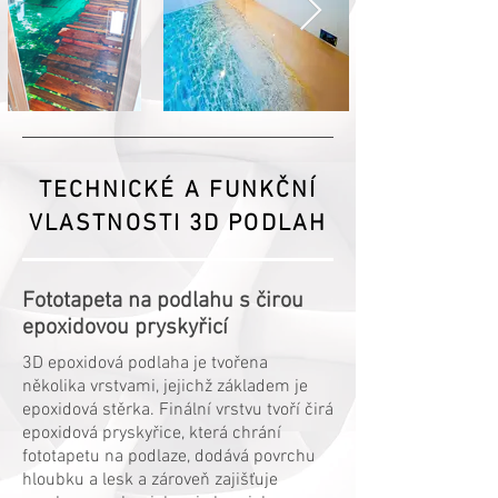
TECHNICKÉ A FUNKČNÍ
VLASTNOSTI 3D PODLAH
Fototapeta na podlahu s čirou
epoxidovou pryskyřicí
3D epoxidová podlaha je tvořena
několika vrstvami, jejichž základem je
epoxidová stěrka. Finální vrstvu tvoří čirá
epoxidová pryskyřice, která chrání
fototapetu na podlaze, dodává povrchu
hloubku a lesk a zároveň zajišťuje