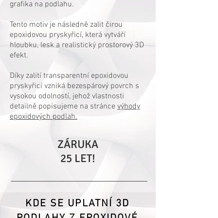
grafika na podlahu.
Tento motiv je následně zalit čirou
epoxidovou pryskyřicí, která vytváří
hloubku, lesk a realistický prostorový 3D
efekt.
Díky zalití transparentní epoxidovou
pryskyřicí vzniká bezespárový povrch s
vysokou odolností, jehož vlastnosti
detailně popisujeme na stránce
výhody
epoxidových podlah.
ZÁRUKA
25 LET!
KDE SE UPLATNÍ 3D