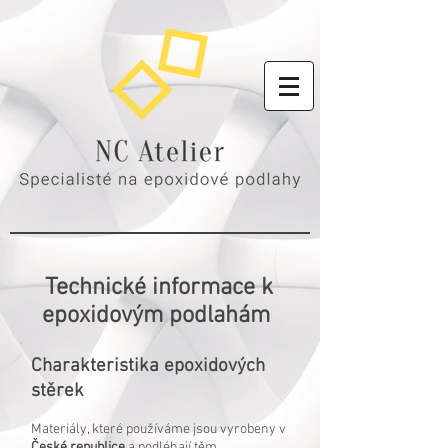
Technické informace k
epoxidovým podlahám
Charakteristika epoxidových
stěrek
Materiály, které používáme jsou vyrobeny v
České republice
a podléhají těm