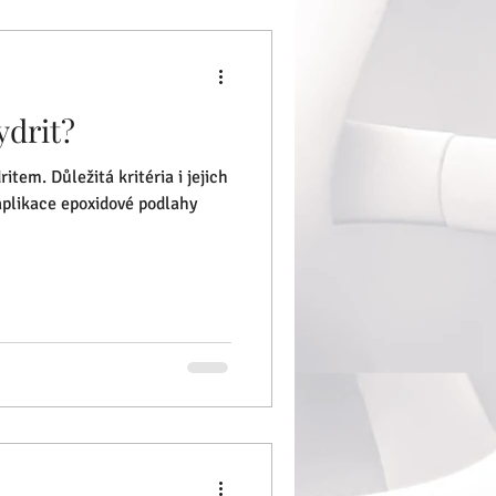
drit?
tem. Důležitá kritéria i jejich
aplikace epoxidové podlahy