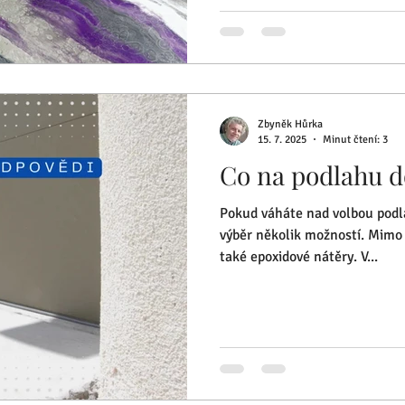
Zbyněk Hůrka
15. 7. 2025
Minut čtení: 3
Co na podlahu d
Pokud váháte nad volbou podla
výběr několik možností. Mimo 
také epoxidové nátěry. V...