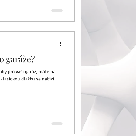
o garáže?
hy pro vaši garáž, máte na
klasickou dlažbu se nabízí