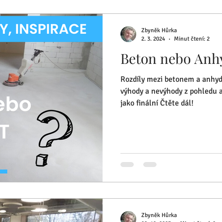
Zbyněk Hůrka
2. 3. 2024
Minut čtení: 2
Beton nebo Anhy
Rozdíly mezi betonem a anhydri
výhody a nevýhody z pohledu 
jako finální Čtěte dál!
Zbyněk Hůrka