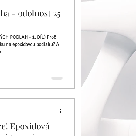
ha - odolnost 25
CH PODLAH - 1. DÍL) Proč
ku na epoxidovou podlahu? A
...
e! Epoxidová