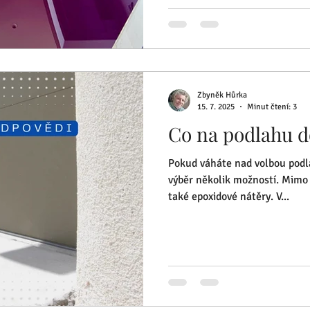
Zbyněk Hůrka
15. 7. 2025
Minut čtení: 3
Co na podlahu d
Pokud váháte nad volbou podla
výběr několik možností. Mimo 
také epoxidové nátěry. V...