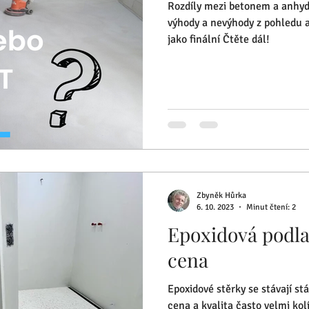
Rozdíly mezi betonem a anhydri
výhody a nevýhody z pohledu 
jako finální Čtěte dál!
Zbyněk Hůrka
6. 10. 2023
Minut čtení: 2
Epoxidová podla
cena
Epoxidové stěrky se stávají stá
cena a kvalita často velmi kol