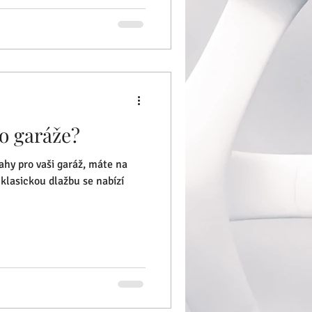
o garáže?
hy pro vaši garáž, máte na
klasickou dlažbu se nabízí