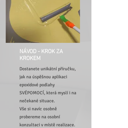
NÁVOD - KROK ZA
KROKEM
Dostanete unikátní příručku,
jak na úspěšnou aplikaci
epoxidové podlahy
SVÉPOMOCÍ, která myslí i na
nečekané situace.
Vše si navíc osobně
probereme na osobní
konzultaci v místě realizace.