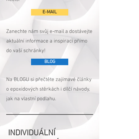
E-MAIL
Zanechte nám svůj e-mail a dostávejte
aktuální informace a inspiraci přímo
do vaší schránky!
BLOG
Na BLOGU si přečtěte zajímavé články
o epoxidových stěrkách i dílčí návody,
jak na vlastní podlahu.
INDIVIDUÁLNÍ