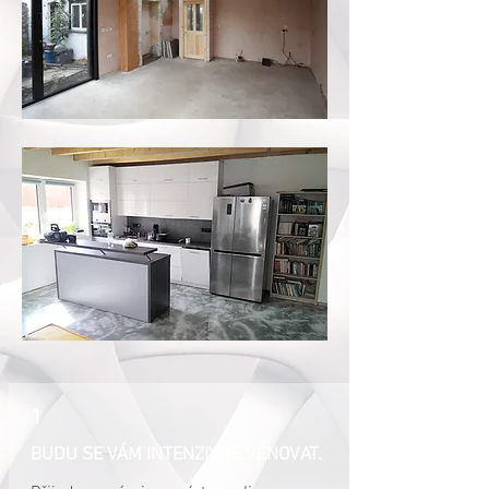
1
BUDU SE VÁM INTENZIVNĚ VĚNOVAT.