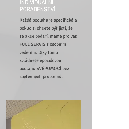
INDIVIDUÁLNÍ
PORADENSTVÍ
Každá podlaha je specifická a
pokud si chcete být jisti, že
se akce podaří, máme pro vás
FULL SERVIS s osobním
vedením. Díky tomu
zvládnete epoxidovou
podlahu SVÉPOMOCÍ bez
zbytečných problémů.