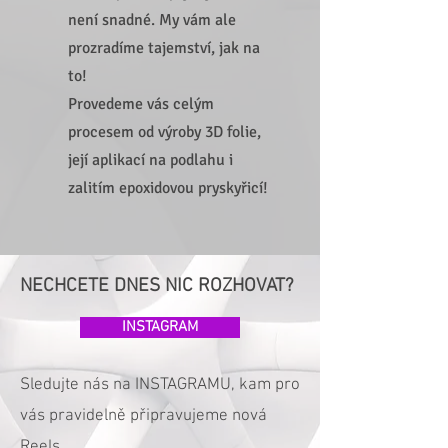
není snadné. My vám ale
prozradíme tajemství, jak na
to!
Provedeme vás celým
procesem od výroby 3D folie,
její aplikací na podlahu i
zalitím epoxidovou pryskyřicí!
NECHCETE DNES NIC ROZHOVAT?
INSTAGRAM
Sledujte nás na INSTAGRAMU, kam pro
vás pravidelně připravujeme nová
Reels.