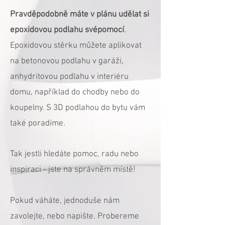
Pravděpodobně máte v plánu udělat si
epoxidovou podlahu svépomocí
.
Epoxidovou stěrku můžete aplikovat
na betonovou podlahu v garáži,
anhydritovou podlahu v interiéru
domu, například do chodby nebo do
koupelny. S 3D podlahou do bytu vám
také poradíme.
Tak jestli hledáte pomoc, radu nebo
inspiraci - jste na správném místě!
Pokud váháte, jednoduše nám
zavolejte, nebo napište. Probereme