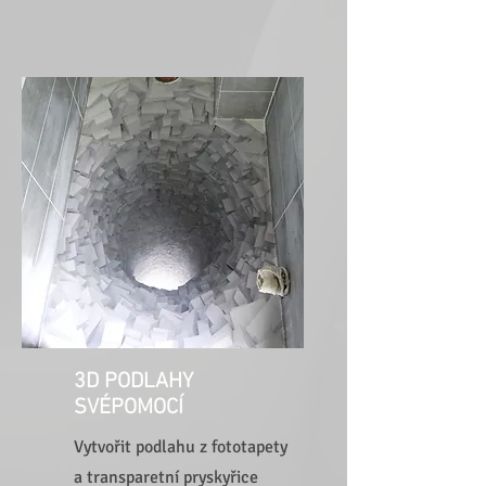
3D PODLAHY
SVÉPOMOCÍ
Vytvořit podlahu z fototapety
a transparetní pryskyřice