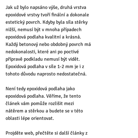
Jak už bylo napsáno výše, druhá vrstva 
epoxidové vrstvy tvoří finální a dokonale 
estetický povrch. Kdyby byla síla stěrky 
nižší, nemusí být v mnoha případech 
epoxidová podlaha kvalitní a krásná. 
Každý betonový nebo obdobný povrch má 
nedokonalosti, které ani po poctivé 
přípravě podkladu nemusí být vidět. 
Epoxidová podlaha v síle 1-2 mm je i z 
tohoto důvodu naprosto nedostatečná. 
Není tedy epoxidová podlaha jako 
epoxidová podlaha. Věříme, že tento 
článek vám pomůže rozlišit mezi 
nátěrem a stěrkou a budete se v této 
oblasti lépe orientovat. 
Projděte web, přečtěte si další články z 