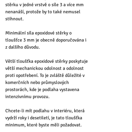
stěrku v jedné vrstvě o síle 3 a více mm 
nenanáší, protože by to také nemusel 
stihnout. 
Minimální síla epoxidové stěrky o 
tloušťce 3 mm je obecně doporučována i 
z dalšího důvodu.  
Větší tloušťka epoxidové stěrky poskytuje 
větší mechanickou odolnost a odolnost 
proti opotřebení. To je zvláště důležité v 
komerčních nebo průmyslových 
prostorách, kde je podlaha vystavena 
intenzivnímu provozu.
Chcete-li mít podlahu v interiéru, která 
vydrží roky i desetiletí, je tato tloušťka 
minimum, které byste měli požadovat. 