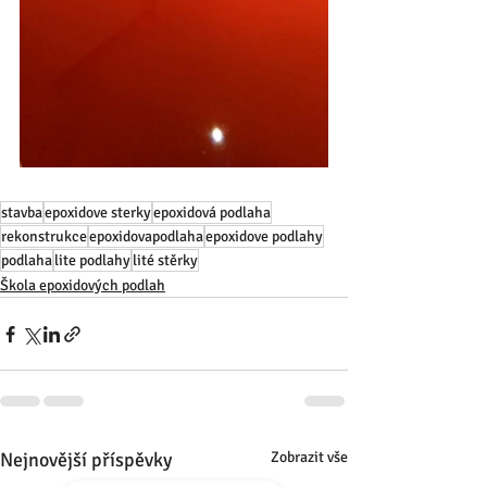
stavba
epoxidove sterky
epoxidová podlaha
rekonstrukce
epoxidovapodlaha
epoxidove podlahy
podlaha
lite podlahy
lité stěrky
Škola epoxidových podlah
Nejnovější příspěvky
Zobrazit vše