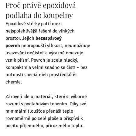
Proč právě epoxidová 
podlaha do koupelny
Epoxidové stěrky patří mezi 
nejspolehlivější řešení do vlhkých 
prostor. Jejich 
bezespárový 
povrch
 nepropouští vlhkost, neumožňuje 
usazování nečistot a výrazně omezuje 
vznik plísní. Povrch je zcela hladký, 
kompaktní a velmi snadno se čistí – bez 
nutnosti speciálních prostředků či 
chemie.
Zároveň jde o materiál, který si výborně 
rozumí s podlahovým topením. Díky své 
minimální tloušťce přenáší teplo 
rovnoměrně po celé ploše a přispívá k 
pocitu příjemného, přirozeného tepla.