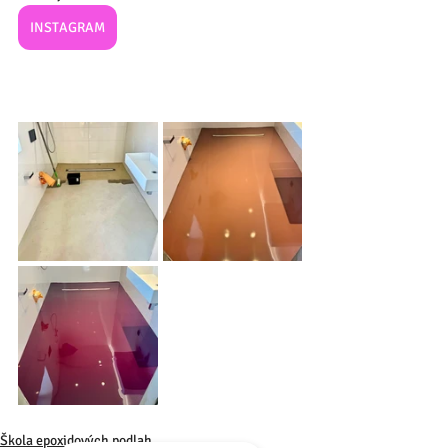
INSTAGRAM
Škola epoxidových podlah