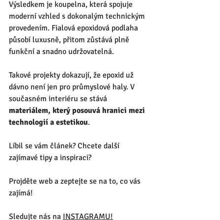
Výsledkem je koupelna, která spojuje 
moderní vzhled s dokonalým technickým 
provedením. Fialová epoxidová podlaha 
působí luxusně, přitom zůstává plně 
funkční a snadno udržovatelná.
Takové projekty dokazují, že epoxid už 
dávno není jen pro průmyslové haly. V 
současném interiéru se stává 
materiálem, který posouvá hranici mezi 
technologií a estetikou
.
Líbil se vám článek? Chcete další 
zajímavé tipy a inspiraci?
Projděte web a zeptejte se na to, co vás 
zajímá!
Sledujte nás na 
INSTAGRAMU!