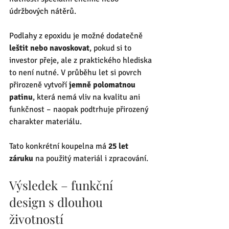
údržbových nátěrů.
Podlahy z epoxidu je možné dodatečně 
leštit nebo navoskovat
, pokud si to 
investor přeje, ale z praktického hlediska 
to není nutné. V průběhu let si povrch 
přirozeně vytvoří 
jemně polomatnou 
patinu
, která nemá vliv na kvalitu ani 
funkčnost – naopak podtrhuje přirozený 
charakter materiálu.
Tato konkrétní koupelna má 
25 let 
záruku
 na použitý materiál i zpracování.
Výsledek – funkční 
design s dlouhou 
životností