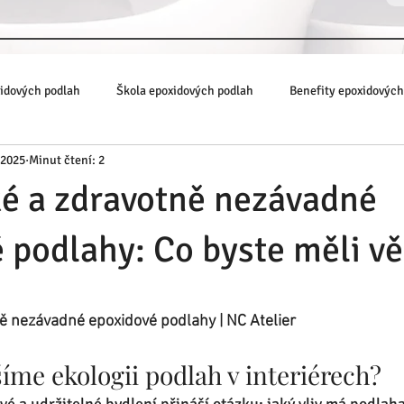
xidových podlah
Škola epoxidových podlah
Benefity epoxidových
 2025
Minut čtení: 2
é a zdravotně nezávadné
 podlahy: Co byste měli v
hvězdiček.
ě nezávadné epoxidové podlahy | NC Atelier
íme ekologii podlah v interiérech?