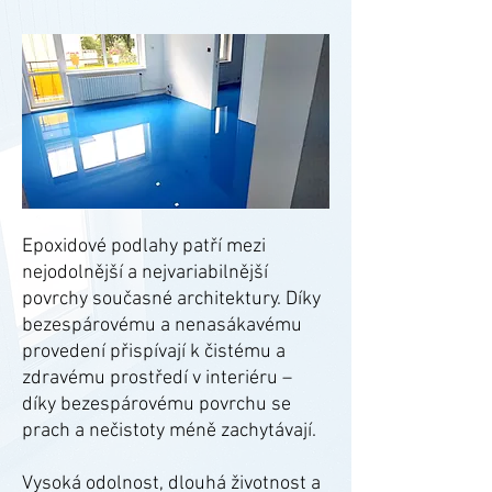
Epoxidové podlahy patří mezi
nejodolnější a nejvariabilnější
povrchy současné architektury. Díky
bezespárovému a nenasákavému
provedení přispívají k čistému a
zdravému prostředí v interiéru –
díky bezespárovému povrchu se
prach a nečistoty méně zachytávají.
Vysoká odolnost, dlouhá životnost a