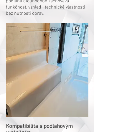
podlaha dlouhodobě zachovává
funkčnost, vzhled i technické vlastnosti
bez nutnosti oprav.
Kompatibilita s podlahovým