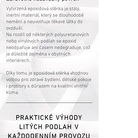
Vytvrzená epoxidová stěrka je stálý,
inertní materiál, který se dlouhodobě
nemění a neuvolňuje těkavé látky do
ovzduší.
Na rozdíl od některých polyuretanových
nebo vinylových podlah se epoxid
neodpařuje ani časem nedegraduje, což
je důležité zejména v obytných
interiérech.
Díky tomu je epoxidová stěrka vhodnou
volbou pro zdravé bydlení, dětské pokoje
i prostory s důrazem na kvalitní vnitřní
klima.
PRAKTICKÉ VÝHODY
LITÝCH PODLAH V
KAŽDODENNÍM PROVOZU