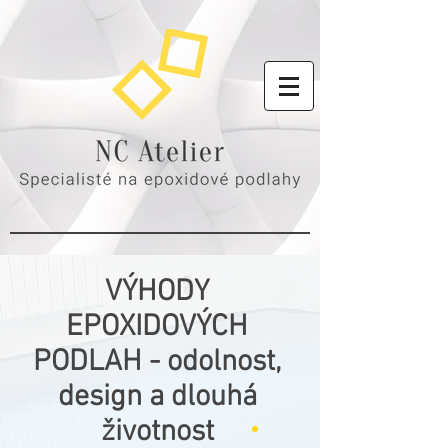
VÝHODY
EPOXIDOVÝCH
PODLAH - odolnost,
design a dlouhá
životnost