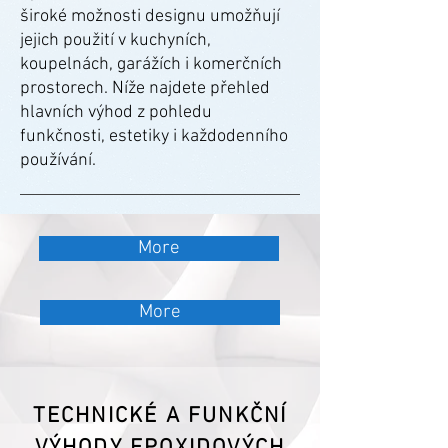
široké možnosti designu umožňují
jejich použití v kuchyních,
koupelnách, garážích i komerčních
prostorech. Níže najdete přehled
hlavních výhod z pohledu
funkčnosti, estetiky i každodenního
používání.
More
More
TECHNICKÉ A FUNKČNÍ