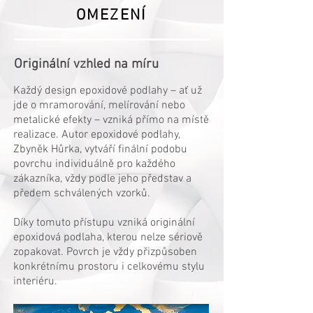
OMEZENÍ
Originální vzhled na míru
Každý design epoxidové podlahy – ať už
jde o mramorování, melírování nebo
metalické efekty – vzniká přímo na místě
realizace. Autor epoxidové podlahy,
Zbyněk Hůrka, vytváří finální podobu
povrchu individuálně pro každého
zákazníka, vždy podle jeho představ a
předem schválených vzorků.
Díky tomuto přístupu vzniká originální
epoxidová podlaha, kterou nelze sériově
zopakovat. Povrch je vždy přizpůsoben
konkrétnímu prostoru i celkovému stylu
interiéru.