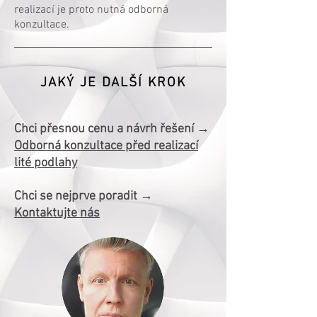
realizací je proto nutná odborná
konzultace.
JAKÝ JE DALŠÍ KROK
Chci přesnou cenu a návrh řešení →
Odborná konzultace před realizací
lité podlahy
Chci se nejprve poradit →
Kontaktujte nás