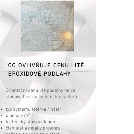
CO OVLIVŇUJE CENU LITÉ
EPOXIDOVÉ PODLAHY
Orientační cenu lité podlahy nelze
stanovit bez znalosti těchto faktorů:
typ systému (stěrka / nátěr)
plocha v m²
technický stav podkladu
členitost a detaily prostoru