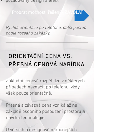
požadovaný design a efekt
Probrat možnosti řešení - ZAVOLAT
Rychlá orientace po telefonu, další postup
podle rozsahu zakázky.
ORIENTAČNÍ CENA VS.
PŘESNÁ CENOVÁ NABÍDKA
Základní cenové rozpětí lze v některých
případech naznačit po telefonu, vždy
však pouze orientačně.
Přesná a závazná cena vzniká až na
základě osobního posouzení prostoru a
návrhu technologie.
U větších a designově náročnějších