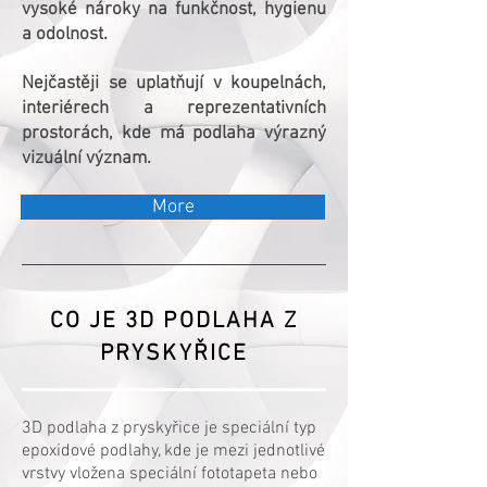
vysoké nároky na funkčnost, hygienu
a odolnost.
Nejčastěji se uplatňují v koupelnách,
interiérech a reprezentativních
prostorách, kde má podlaha výrazný
vizuální význam.
More
CO JE 3D PODLAHA Z
PRYSKYŘICE
3D podlaha z pryskyřice je speciální typ
epoxidové podlahy, kde je mezi jednotlivé
vrstvy vložena speciální fototapeta nebo