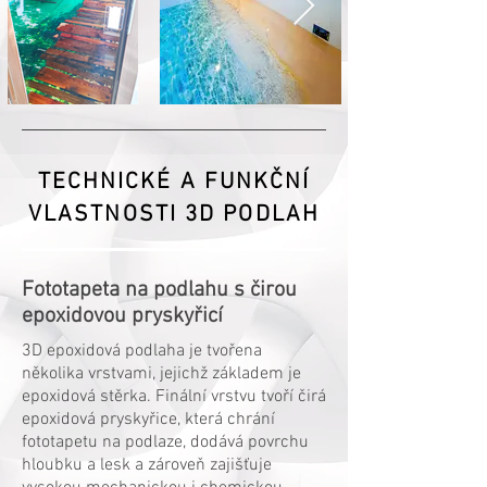
TECHNICKÉ A FUNKČNÍ
VLASTNOSTI 3D PODLAH
Fototapeta na podlahu s čirou
epoxidovou pryskyřicí
3D epoxidová podlaha je tvořena
několika vrstvami, jejichž základem je
epoxidová stěrka. Finální vrstvu tvoří čirá
epoxidová pryskyřice, která chrání
fototapetu na podlaze, dodává povrchu
hloubku a lesk a zároveň zajišťuje