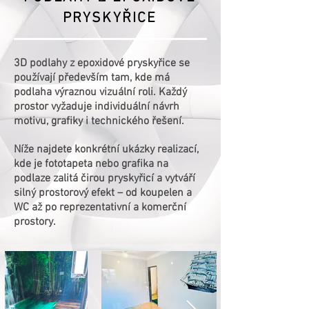
PRYSKYŘICE
3D podlahy z epoxidové pryskyřice se
používají především tam, kde má
podlaha výraznou vizuální roli. Každý
prostor vyžaduje individuální návrh
motivu, grafiky i technického řešení.
Níže najdete konkrétní ukázky realizací,
kde je fototapeta nebo grafika na
podlaze zalitá čirou pryskyřicí a vytváří
silný prostorový efekt – od koupelen a
WC až po reprezentativní a komerční
prostory.