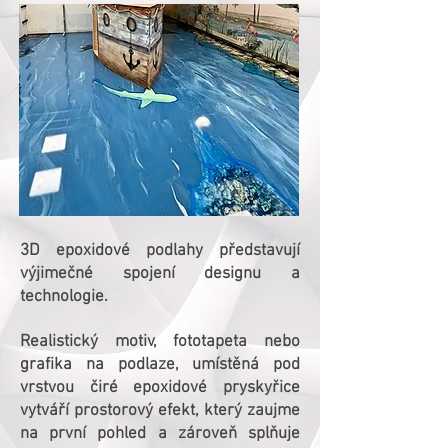
3D epoxidové podlahy představují
výjimečné spojení designu a
technologie.
Realistický motiv, fototapeta nebo
grafika na podlaze, umístěná pod
vrstvou čiré epoxidové pryskyřice
vytváří prostorový efekt, který zaujme
na první pohled a zároveň splňuje