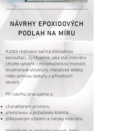
NÁVRHY EPOXIDOVÝCH
PODLAH NA MÍRU
Každá realizace začíná důkladnou
konzultací. Zjišťujeme, jaký styl interiéru
chcete vytvořit – minimalistický monolit,
mramorové struktury, metalické efekty
nebo jemnou texturu v přírodních
tónech.
Při návrhu pracujeme s:
charakterem prostoru
představou a požadavky klienta
plánovaným účelem a nároky interiéru