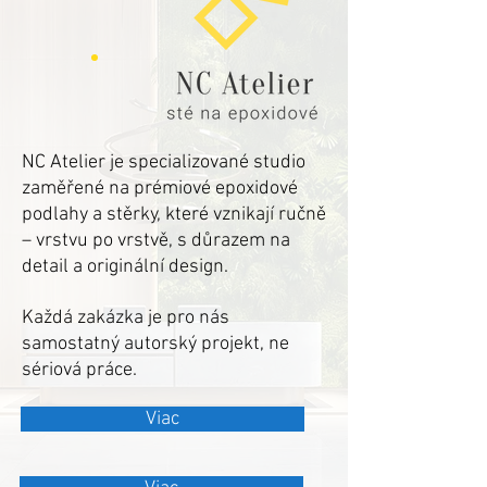
NC Atelier je specializované studio
zaměřené na prémiové epoxidové
podlahy a stěrky, které vznikají ručně
– vrstvu po vrstvě, s důrazem na
detail a originální design.
Každá zakázka je pro nás
samostatný autorský projekt, ne
sériová práce.
Viac