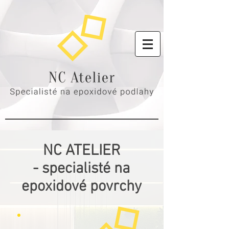
NC ATELIER
- specialisté na
epoxidové povrchy