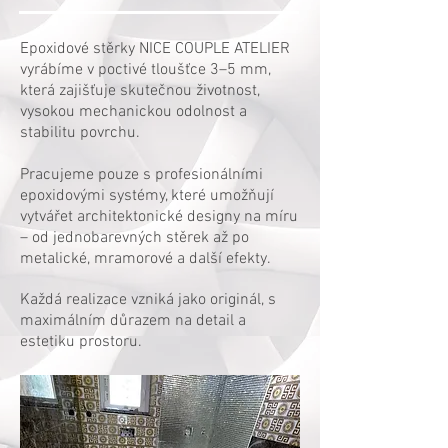
Epoxidové stěrky NICE COUPLE ATELIER
vyrábíme v poctivé tloušťce 3–5 mm,
která zajišťuje skutečnou životnost,
vysokou mechanickou odolnost a
stabilitu povrchu.
Pracujeme pouze s profesionálními
epoxidovými systémy, které umožňují
vytvářet architektonické designy na míru
– od jednobarevných stěrek až po
metalické, mramorové a další efekty.
Každá realizace vzniká jako originál, s
maximálním důrazem na detail a
estetiku prostoru.