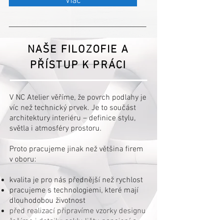
Viac
NAŠE FILOZOFIE A
PŘÍSTUP K PRÁCI
V NC Atelier věříme, že povrch podlahy je
víc než technický prvek. Je to součást
architektury interiéru – definice stylu,
světla i atmosféry prostoru.
Proto pracujeme jinak než většina firem
v oboru:
kvalita je pro nás přednější než rychlost
pracujeme s technologiemi, které mají
dlouhodobou životnost
před realizací připravíme vzorky designu