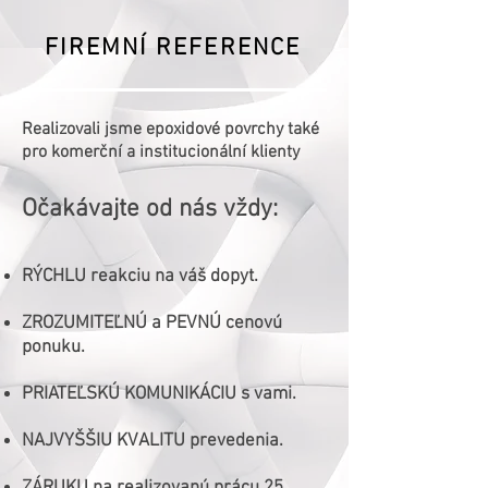
FIREMNÍ REFERENCE
Realizovali jsme epoxidové povrchy také
pro komerční a institucionální klienty
Očakávajte od nás vždy:
RÝCHLU reakciu na váš dopyt.
ZROZUMITEĽNÚ a PEVNÚ cenovú
ponuku.
PRIATEĽSKÚ KOMUNIKÁCIU s vami.
NAJVYŠŠIU KVALITU prevedenia.