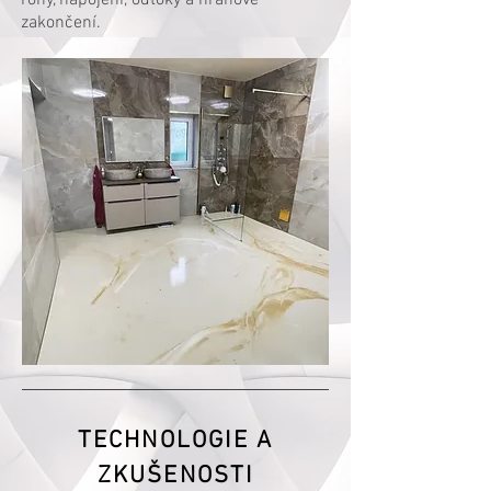
rohy, napojení, odtoky a hranové
zakončení.
TECHNOLOGIE A
ZKUŠENOSTI