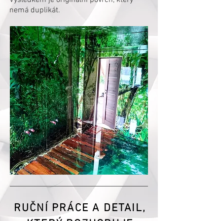
Výsledkem je originální povrch, který
nemá duplikát.
RUČNÍ PRÁCE A DETAIL,