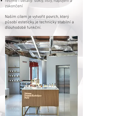
řešíme i detaily: sokly, lišty, napojení a
zakončení
Naším cílem je vytvořit povrch, který
působí esteticky, je technicky stabilní a
dlouhodobě funkční.