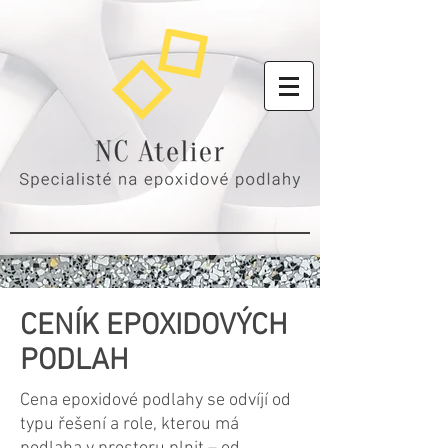
CENÍK EPOXIDOVÝCH
PODLAH
Cena epoxidové podlahy se odvíjí od
typu řešení a role, kterou má