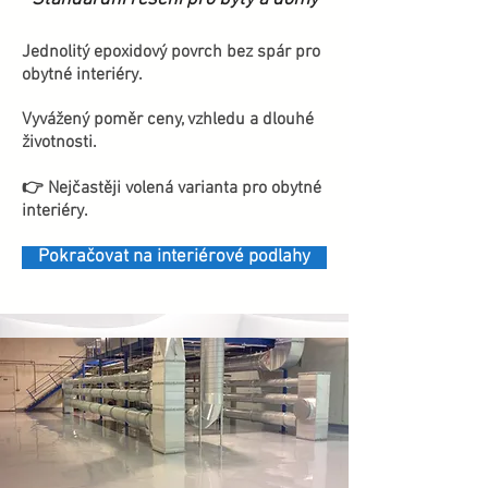
Jednolitý epoxidový povrch bez spár pro
obytné interiéry.
Vyvážený poměr ceny, vzhledu a dlouhé
životnosti.
👉 Nejčastěji volená varianta pro obytné
interiéry.
Pokračovat na interiérové podlahy