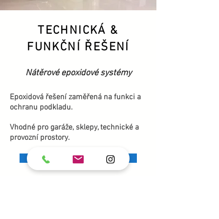
TECHNICKÁ &
FUNKČNÍ ŘEŠENÍ
Nátěrové epoxidové systémy
Epoxidová řešení zaměřená na funkci a
ochranu podkladu.
Vhodné pro garáže, sklepy, technické a
provozní prostory.
Pokračovat na technická řešení
Nevíte, která varianta je pro