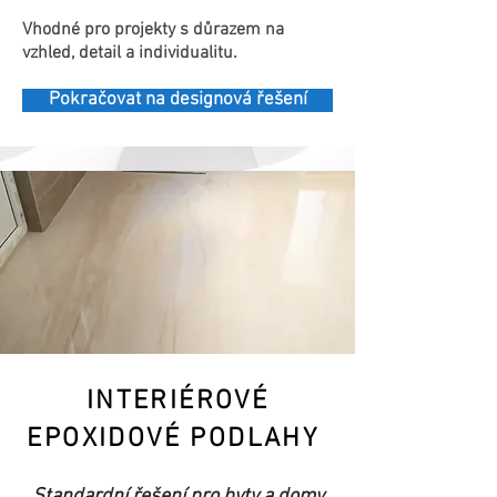
Vhodné pro projekty s důrazem na
vzhled, detail a individualitu.
Pokračovat na designová řešení
INTERIÉROVÉ
EPOXIDOVÉ PODLAHY
Standardní řešení pro byty a domy