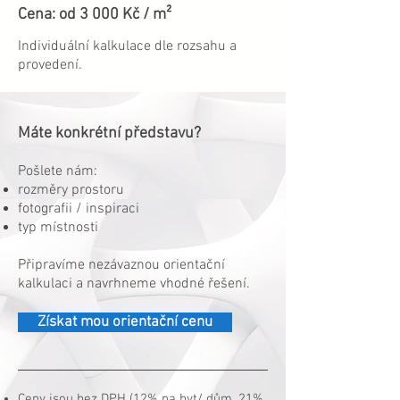
Cena: od 3 000 Kč / m²
Individuální kalkulace dle rozsahu a
provedení.
Máte konkrétní představu?
Pošlete nám:
rozměry prostoru
fotografii / inspiraci
typ místnosti
Připravíme nezávaznou orientační
kalkulaci a navrhneme vhodné řešení.
Získat mou orientační cenu
Ceny jsou bez DPH (12% na byt/ dům, 21%