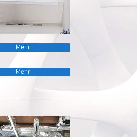
Mehr
Mehr