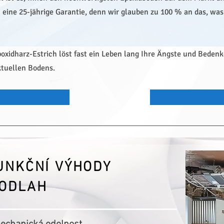
 eine 25-jährige Garantie, denn wir glauben zu 100 % an das, was
oxidharz-Estrich löst fast ein Leben lang Ihre Ängste und Beden
ktuellen Bodens.
UNKČNÍ VÝHODY
PODLAH