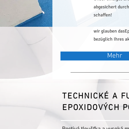
abgesichert durch
schaffen!
wir glauben das
Ep
bezüglich Ihres a
Mehr
TECHNICKÉ A F
EPOXIDOVÝCH 