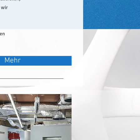
 wir
ken
Mehr