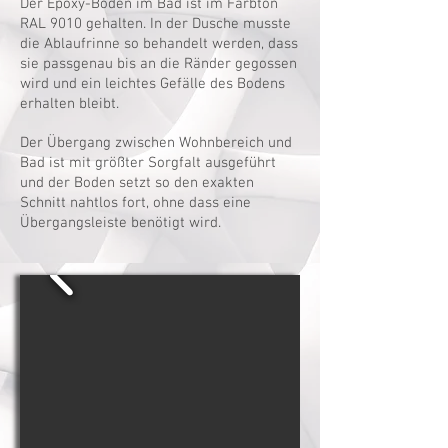
Der Epoxy-Boden im Bad ist im Farbton
RAL 9010 gehalten. In der Dusche musste
die Ablaufrinne so behandelt werden, dass
sie passgenau bis an die Ränder gegossen
wird und ein leichtes Gefälle des Bodens
erhalten bleibt.
Der Übergang zwischen Wohnbereich und
Bad ist mit größter Sorgfalt ausgeführt
und der Boden setzt so den exakten
Schnitt nahtlos fort, ohne dass eine
Übergangsleiste benötigt wird.