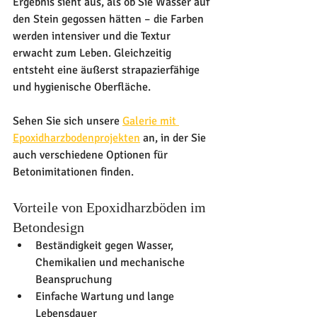
Ergebnis sieht aus, als ob Sie Wasser auf 
den Stein gegossen hätten – die Farben 
werden intensiver und die Textur 
erwacht zum Leben. Gleichzeitig 
entsteht eine äußerst strapazierfähige 
und hygienische Oberfläche.
Sehen Sie sich unsere 
Galerie mit 
Epoxidharzbodenprojekten
 an, in der Sie 
auch verschiedene Optionen für 
Betonimitationen finden.
Vorteile von Epoxidharzböden im 
Betondesign
Beständigkeit gegen Wasser, 
Chemikalien und mechanische 
Beanspruchung
Einfache Wartung und lange 
Lebensdauer