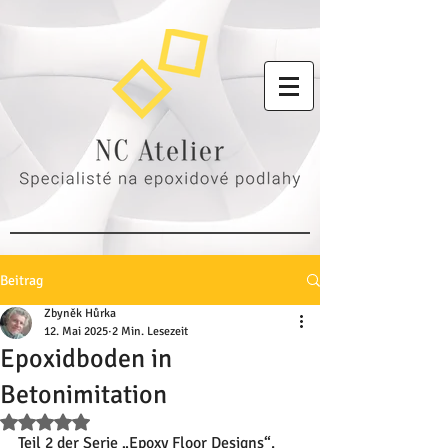
Beitrag
Zbyněk Hůrka
12. Mai 2025
2 Min. Lesezeit
Epoxidboden in
Betonimitation
Mit NaN von 5 Sternen bewertet.
Teil 2 der Serie „Epoxy Floor Designs“.