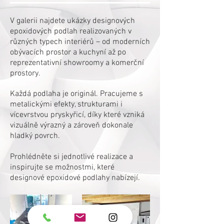
V galerii najdete ukázky designových
epoxidových podlah realizovaných v
různých typech interiérů – od moderních
obývacích prostor a kuchyní až po
reprezentativní showroomy a komerční
prostory.
Každá podlaha je originál. Pracujeme s
metalickými efekty, strukturami i
vícevrstvou pryskyřicí, díky které vzniká
vizuálně výrazný a zároveň dokonale
hladký povrch.
Prohlédněte si jednotlivé realizace a
inspirujte se možnostmi, které
designové epoxidové podlahy nabízejí.