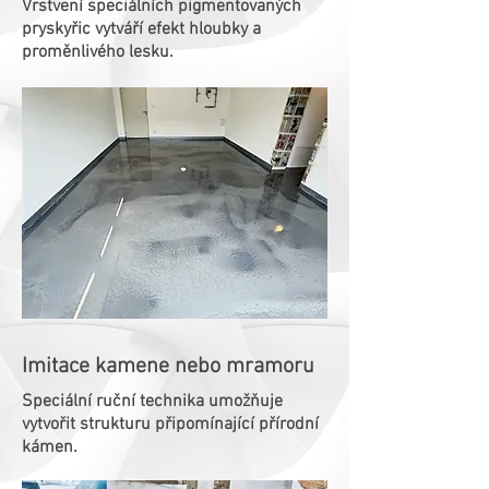
Vrstvení speciálních pigmentovaných
pryskyřic vytváří efekt hloubky a
proměnlivého lesku.
Imitace kamene nebo mramoru
Speciální ruční technika umožňuje
vytvořit strukturu připomínající přírodní
kámen.