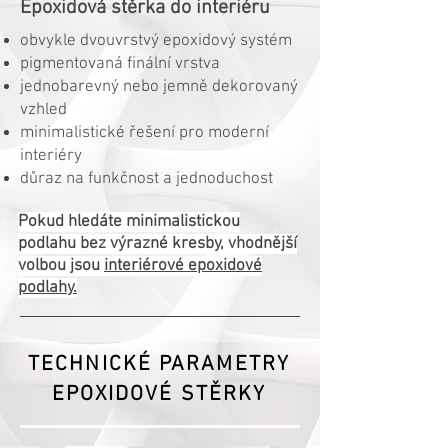
Epoxidová stěrka do interiéru
obvykle dvouvrstvý epoxidový systém
pigmentovaná finální vrstva
jednobarevný nebo jemně dekorovaný
vzhled
minimalistické řešení pro moderní
interiéry
důraz na funkčnost a jednoduchost
Pokud hledáte minimalistickou
podlahu bez výrazné kresby, vhodnější
volbou jsou
interiérové epoxidové
podlahy.
TECHNICKÉ PARAMETRY
EPOXIDOVÉ STĚRKY