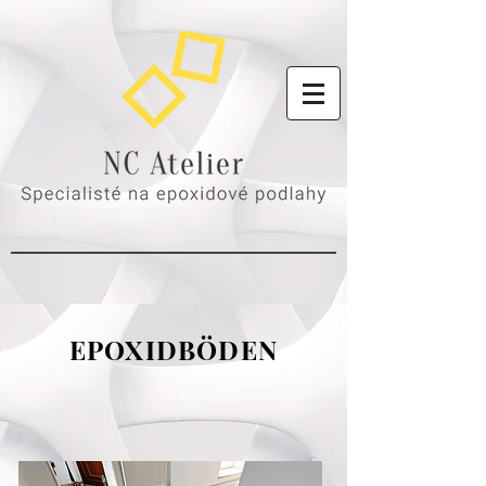
EPOXIDBÖDEN