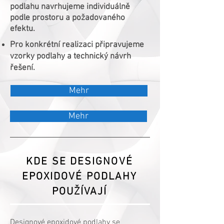
podlahu navrhujeme individuálně
podle prostoru a požadovaného
efektu.
Pro konkrétní realizaci připravujeme
vzorky podlahy a technický návrh
řešení.
Mehr
Mehr
KDE SE DESIGNOVÉ
EPOXIDOVÉ PODLAHY
POUŽÍVAJÍ
Designové epoxidové podlahy se