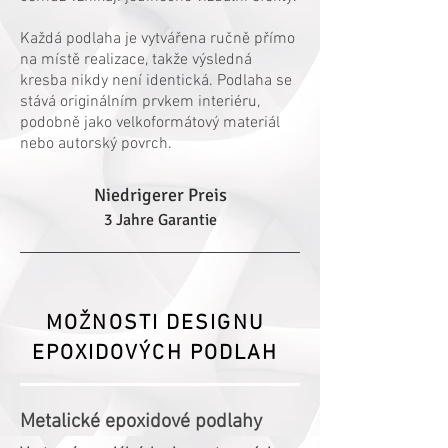
Každá podlaha je vytvářena ručně přímo
na místě realizace, takže výsledná
kresba nikdy není identická. Podlaha se
stává originálním prvkem interiéru,
podobně jako velkoformátový materiál
nebo autorský povrch.
Niedrigerer Preis
3 Jahre Garantie
MOŽNOSTI DESIGNU
EPOXIDOVÝCH PODLAH
Metalické epoxidové podlahy