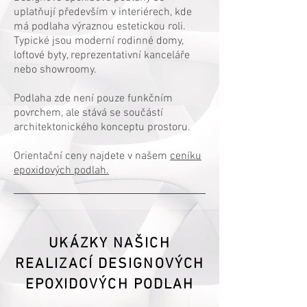
uplatňují především v interiérech, kde
má podlaha výraznou estetickou roli.
Typické jsou moderní rodinné domy,
loftové byty, reprezentativní kanceláře
nebo showroomy.
Podlaha zde není pouze funkčním
povrchem, ale stává se součástí
architektonického konceptu prostoru.
Orientační ceny najdete v našem
ceníku
epoxidových podlah.
UKÁZKY NAŠICH
REALIZACÍ DESIGNOVÝCH
EPOXIDOVÝCH PODLAH