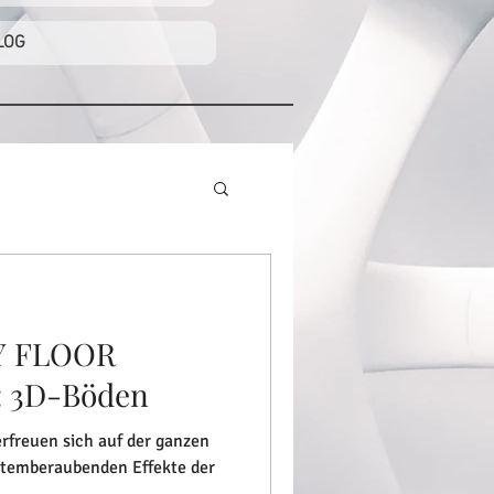
LOG
XY FLOOR
: 3D-Böden
rfreuen sich auf der ganzen
 atemberaubenden Effekte der